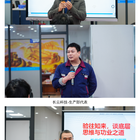
长云科技-生产部代表