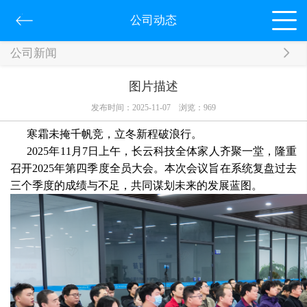
公司动态
公司新闻
图片描述
发布时间：2025-11-07
浏览：
969
寒霜未掩千帆竞，立冬新程破浪行。
2025年11月7日上午，长云科技全体家人齐聚一堂，隆重
召开2025年第四季度全员大会。本次会议旨在系统复盘过去
三个季度的成绩与不足，共同谋划未来的发展蓝图。