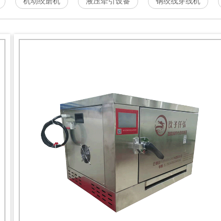
机动绞磨机
液压牵引设备
钢绞线穿线机