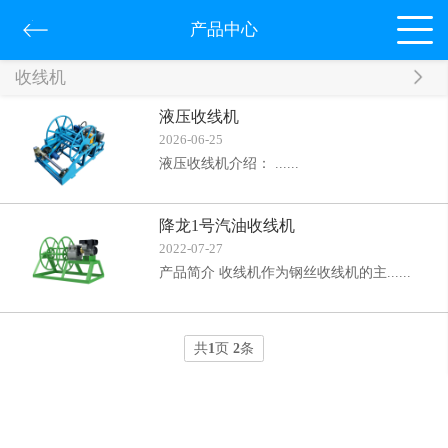
产品中心
收线机
液压收线机
2026-06-25
液压收线机介绍： ......
降龙1号汽油收线机
2022-07-27
产品简介 收线机作为钢丝收线机的主......
共
1
页
2
条