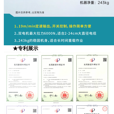
★专利展示