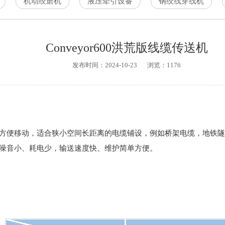
机动绞磨机
液压牵引设备
钢绞线穿线机
Conveyor600洪荒版线缆传送机
发布时间：2024-10-23
浏览：
1176
方便移动，适合狭小空间长距离的电缆铺设，例如桥架电缆，地铁隧
噪音小、耗电少，输送速度快、维护简单方便。