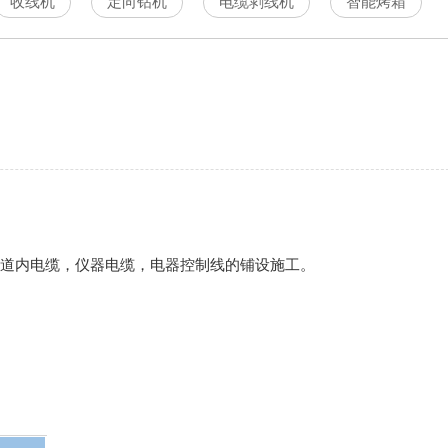
收线机
定向钻机
电缆剥线机
智能烤箱
道内电缆，仪器电缆，电器控制线的铺设施工。