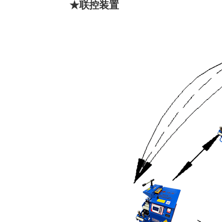
★联控装置