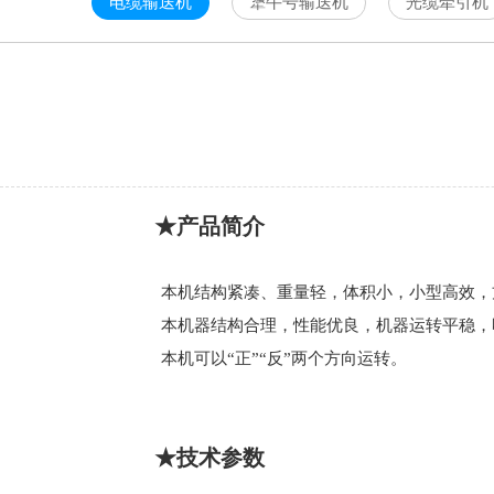
电缆输送机
犟牛号输送机
光缆牵引机
★产品简介
本机结构紧凑、重量轻，体积小，小型高效，
本机器结构合理，性能优良，机器运转平稳，
本机可以“正”“反”两个方向运转。
★技术参数